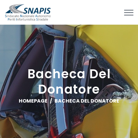
Bacheca Del
Donatore
HOMEPAGE
BACHECA DEL DONATORE