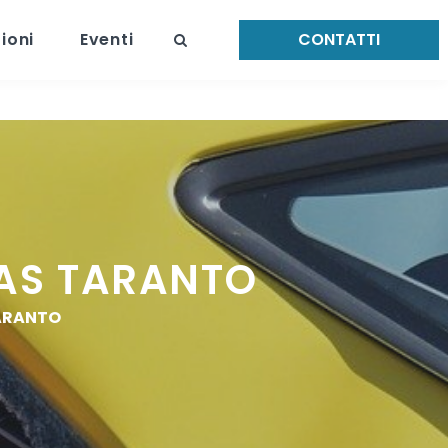
ioni
Eventi
CONTATTI
AS TARANTO
ARANTO