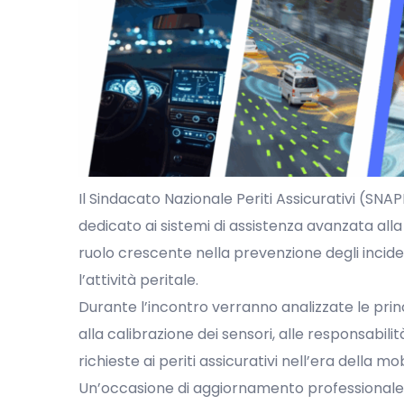
Il Sindacato Nazionale Periti Assicurativi (SN
dedicato ai sistemi di assistenza avanzata alla 
ruolo crescente nella prevenzione degli incide
l’attività peritale.
Durante l’incontro verranno analizzate le pri
alla calibrazione dei sensori, alle responsabili
richieste ai periti assicurativi nell’era della mob
Un’occasione di aggiornamento professionale e