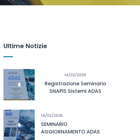
Ultime Notizie
14/02/2026
Registrazione Seminario
SNAPIS Sistemi ADAS
Poggibonsi – Siena – 07
Marzo 2026
14/02/2026
SEMINARIO
AGGIORNAMENTO ADAS
TARANTO