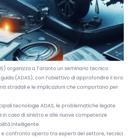
APIS) organizza a Taranto un seminario tecnico
guida (ADAS), con l’obiettivo di approfondire il loro
nti stradali e le implicazioni che comportano per
ncipali tecnologie ADAS, le problematiche legate
tà in caso di sinistro e alle nuove competenze
ilità intelligente.
 confronto aperto tra esperti del settore, tecnici