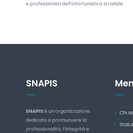
e professionisti dell’infortunistica stradale.
SNAPIS
Me
SNAPIS
è un’organizzazione
Chi s
dedicata a promuovere la
Statu
professionalità, l’integrità e