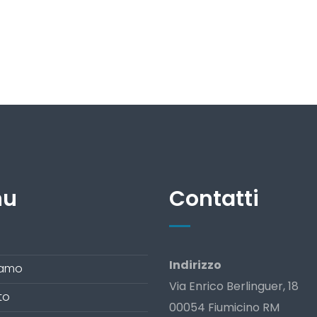
nu
Contatti
Indirizzo
iamo
Via Enrico Berlinguer, 18
to
00054 Fiumicino RM