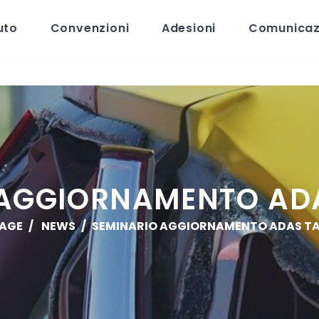
uto
Convenzioni
Adesioni
Comunicaz
 AGGIORNAMENTO AD
AGE
NEWS
SEMINARIO AGGIORNAMENTO ADAS T