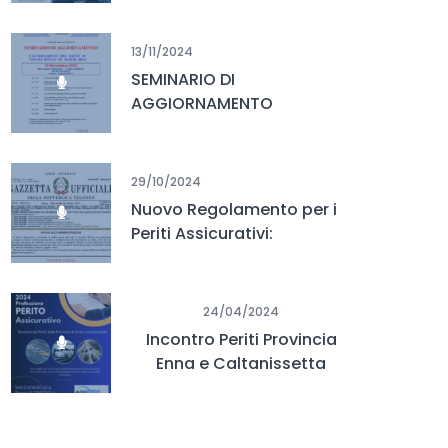
13/11/2024
SEMINARIO DI
AGGIORNAMENTO
29/10/2024
Nuovo Regolamento per i
Periti Assicurativi:
Pubblicato in Gazzetta
Ufficiale
24/04/2024
Incontro Periti Provincia
Enna e Caltanissetta